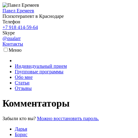
Павел Еремеев
Психотерапевт в Краснодаре
Телефон
+7 918 414-59-64
Skype
@qualarr
Контакты
Меню
Индивидуальный прием
Групповые программы
Обо мне
Статьи
Отзывы
Комментаторы
Забыли кто вы?
Можно восстановить пароль.
Дарья
Борис