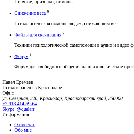
Понятие, признаки, помощь
9
Снижение веса
Психологическая помощь людям, снижающим вес
7
Файлы для скачивания
Техники психологической самопомощи в аудио и видео ф
1
Форум
Форум для свободного общения на психологические про
Павел Еремеев
Психотерапевт в Краснодаре
Офис
ул. Северная, 326, Краснодар, Краснодарский край, 350000
+7 918 414-59-64
Skype: @qualarr
Информация
О проекте
Обо мне