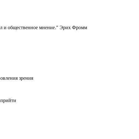
ысл и общественное мнение." Эрих Фромм
овления зрения
 прийти