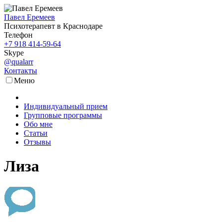
Павел Еремеев
Психотерапевт в Краснодаре
Телефон
+7 918 414-59-64
Skype
@qualarr
Контакты
Меню
Индивидуальный прием
Групповые программы
Обо мне
Статьи
Отзывы
Лиза