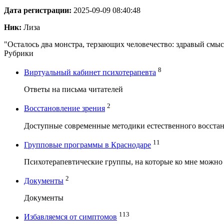
Дата регистрации:
2025-09-09 08:40:48
Ник:
Лиза
"Осталось два монстра, терзающих человечество: здравый см
Рубрики
8
Виртуальный кабинет психотерапевта
Ответы на письма читателей
2
Восстановление зрения
Доступные современные методики естественного восстан
11
Групповые программы в Краснодаре
Психотерапевтические группы, на которые ко мне можно
2
Документы
Документы
113
Избавляемся от симптомов