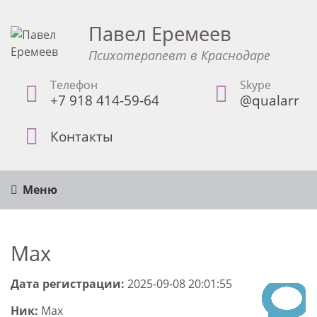
Павел Еремеев
Психотерапевт в Краснодаре
Телефон
Skype
+7 918 414-59-64
@qualarr
Контакты
Меню
Max
Дата регистрации:
2025-09-08 20:01:55
Ник:
Max