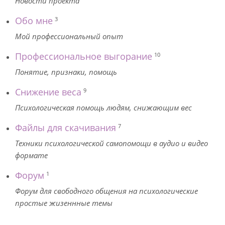
Новости проекта
Обо мне
3
Мой профессиональный опыт
Профессиональное выгорание
10
Понятие, признаки, помощь
Снижение веса
9
Психологическая помощь людям, снижающим вес
Файлы для скачивания
7
Техники психологической самопомощи в аудио и видео
формате
Форум
1
Форум для свободного общения на психологические
простые жизеннные темы