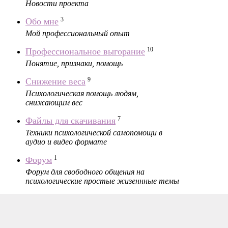
Новости проекта
3
Обо мне
Мой профессиональный опыт
10
Профессиональное выгорание
Понятие, признаки, помощь
9
Снижение веса
Психологическая помощь людям,
снижающим вес
7
Файлы для скачивания
Техники психологической самопомощи в
аудио и видео формате
1
Форум
Форум для свободного общения на
психологические простые жизеннные темы