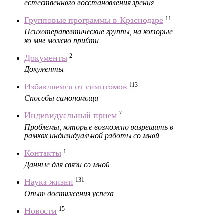
естественного восстановления зрения
11
Групповые программы в Краснодаре
Психотерапевтические группы, на которые
ко мне можно прийти
2
Документы
Документы
113
Избавляемся от симптомов
Способы самопомощи
7
Индивидуальный прием
Проблемы, которые возможно разрешить в
рамках индивидуальной работы со мной
1
Контакты
Данные для связи со мной
131
Наука жизни
Опыт достижения успеха
15
Новости