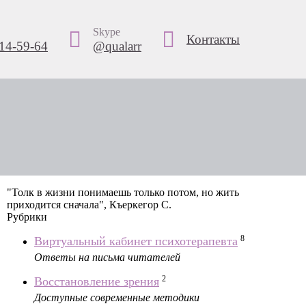
Skype
Контакты
14-59-64
@qualarr
"Толк в жизни понимаешь только потом, но жить
приходится сначала", Къеркегор С.
Рубрики
8
Виртуальный кабинет психотерапевта
Ответы на письма читателей
2
Восстановление зрения
Доступные современные методики