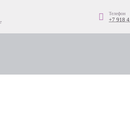
Телефон
+7 918 4
е