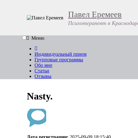
Павел Еремеев
Психотерапевт в Краснодар
Меню
Индивидуальный прием
Групповые программы
Обо мне
Статьи
Отзывы
Nasty.
Дата регистрации:
2025-09-09 18:15:40