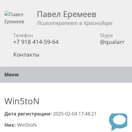
Павел Еремеев
Психотерапевт в Краснодаре
Телефон
Skype
+7 918 414-59-64
@qualarr
Контакты
Меню
Win5toN
Дата регистрации:
2025-02-04 17:48:21
Ник:
Win5toN