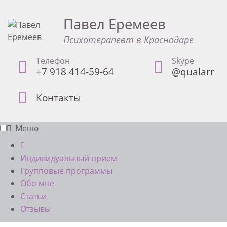
Павел Еремеев
Психотерапевт в Краснодаре
Телефон
Skype
+7 918 414-59-64
@qualarr
Контакты
Меню
Индивидуальный прием
Групповые программы
Обо мне
Статьи
Отзывы