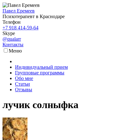
Павел Еремеев
Психотерапевт в Краснодаре
Телефон
+7 918 414-59-64
Skype
@qualarr
Контакты
Меню
Индивидуальный прием
Групповые программы
Обо мне
Статьи
Отзывы
лучик солныфка