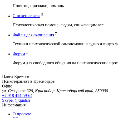
Понятие, признаки, помощь
9
Снижение веса
Психологическая помощь людям, снижающим вес
7
Файлы для скачивания
Техники психологической самопомощи в аудио и видео ф
1
Форум
Форум для свободного общения на психологические про
Павел Еремеев
Психотерапевт в Краснодаре
Офис
ул. Северная, 326, Краснодар, Краснодарский край, 350000
+7 918 414-59-64
Skype: @qualarr
Информация
О проекте