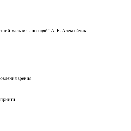
ний мальчик - негодяй" А. Е. Алексейчик
овления зрения
 прийти