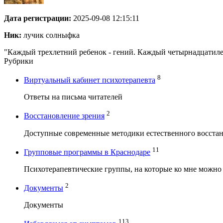
Дата регистрации:
2025-09-08 12:15:11
Ник:
лучик солныфка
"Каждый трехлетний ребенок - гений. Каждый четырнадцатилет
Рубрики
8
Виртуальный кабинет психотерапевта
Ответы на письма читателей
2
Восстановление зрения
Доступные современные методики естественного восстан
11
Групповые программы в Краснодаре
Психотерапевтические группы, на которые ко мне можно
2
Документы
Документы
113