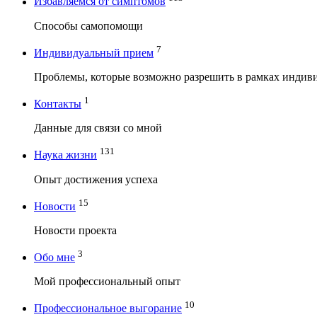
Избавляемся от симптомов
Способы самопомощи
7
Индивидуальный прием
Проблемы, которые возможно разрешить в рамках индив
1
Контакты
Данные для связи со мной
131
Наука жизни
Опыт достижения успеха
15
Новости
Новости проекта
3
Обо мне
Мой профессиональный опыт
10
Профессиональное выгорание