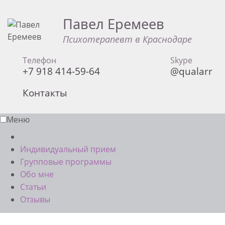
Павел Еремеев
Психотерапевт в Краснодаре
Телефон
Skype
+7 918 414-59-64
@qualarr
Контакты
Меню
Индивидуальный прием
Групповые программы
Обо мне
Статьи
Отзывы