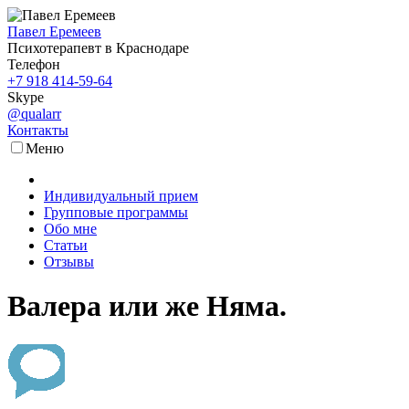
Павел Еремеев
Психотерапевт в Краснодаре
Телефон
+7 918 414-59-64
Skype
@qualarr
Контакты
Меню
Индивидуальный прием
Групповые программы
Обо мне
Статьи
Отзывы
Валера или же Няма.