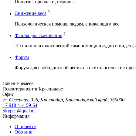
Понятие, признаки, помощь
9
Снижение веса
Психологическая помощь людям, снижающим вес
7
Файлы для скачивания
Техники психологической самопомощи в аудио и видео ф
1
Форум
Форум для свободного общения на психологические про
Павел Еремеев
Психотерапевт в Краснодаре
Офис
ул. Северная, 326, Краснодар, Краснодарский край, 350000
+7 918 414-59-64
Skype: @qualarr
Информация
О проекте
Обо мне