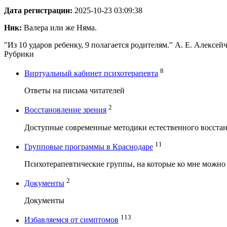
Дата регистрации:
2025-10-23 03:09:38
Ник:
Валера или же Няма.
"Из 10 ударов ребенку, 9 полагается родителям." А. Е. Алексей
Рубрики
8
Виртуальный кабинет психотерапевта
Ответы на письма читателей
2
Восстановление зрения
Доступные современные методики естественного восстан
11
Групповые программы в Краснодаре
Психотерапевтические группы, на которые ко мне можно
2
Документы
Документы
113
Избавляемся от симптомов