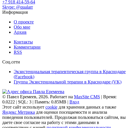
+7 918 414-59-64
Skype: @qualarr
Информация
О проекте
Обо мне
Архив
Контакты
Комментарии
RSS
Соц.сети
Экзистенциальная терапевтическая группа в Краснодаре
(Facebook)
Группа Экзистенциальной терапии в Краснодаре (VK)
© Павел Еремеев, 2026. Работает на
MaxSite CMS
| Время:
0.0222 | SQL: 3 | Память: 0.85MB
|
Вход
Этот сайт использует
cookie
для хранения данных а также
Яндекс Метрика
для оценки посещаемости и анализа
поведения пользователей. Продолжая пользоваться сайтом, вы
даете свое согласие на работу с этими данными в
соответствии с нашей
политикой конфиденциальности
.