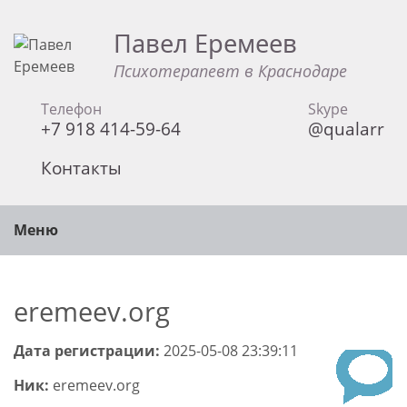
Павел Еремеев
Психотерапевт в Краснодаре
Телефон
Skype
+7 918 414-59-64
@qualarr
Контакты
Меню
eremeev.org
Дата регистрации:
2025-05-08 23:39:11
Ник:
eremeev.org