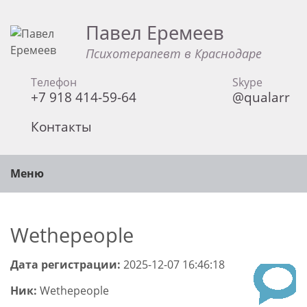
Павел Еремеев
Психотерапевт в Краснодаре
Телефон
Skype
+7 918 414-59-64
@qualarr
Контакты
Меню
Wethepeople
Дата регистрации:
2025-12-07 16:46:18
Ник:
Wethepeople