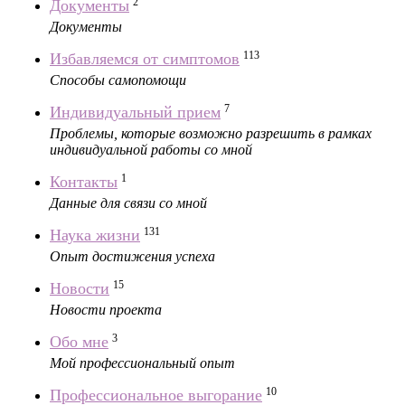
2
Документы
Документы
113
Избавляемся от симптомов
Способы самопомощи
7
Индивидуальный прием
Проблемы, которые возможно разрешить в рамках
индивидуальной работы со мной
1
Контакты
Данные для связи со мной
131
Наука жизни
Опыт достижения успеха
15
Новости
Новости проекта
3
Обо мне
Мой профессиональный опыт
10
Профессиональное выгорание