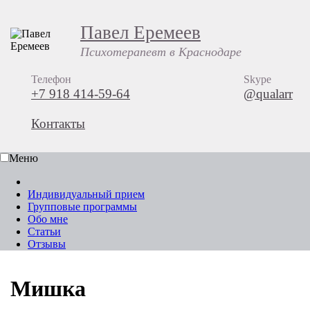
Павел Еремеев
Психотерапевт в Краснодаре
Телефон
Skype
+7 918 414-59-64
@qualarr
Контакты
Меню
Индивидуальный прием
Групповые программы
Обо мне
Статьи
Отзывы
Мишка