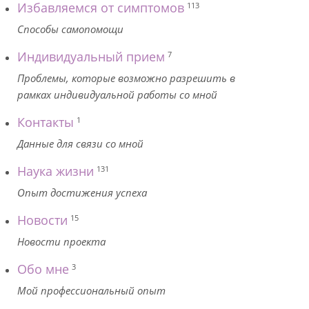
Избавляемся от симптомов
113
Способы самопомощи
Индивидуальный прием
7
Проблемы, которые возможно разрешить в
рамках индивидуальной работы со мной
Контакты
1
Данные для связи со мной
Наука жизни
131
Опыт достижения успеха
Новости
15
Новости проекта
Обо мне
3
Мой профессиональный опыт