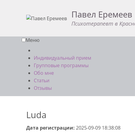
Павел Еремеев
Психотерапевт в Красн
Меню
Индивидуальный прием
Групповые программы
Обо мне
Статьи
Отзывы
Luda
Дата регистрации:
2025-09-09 18:38:08