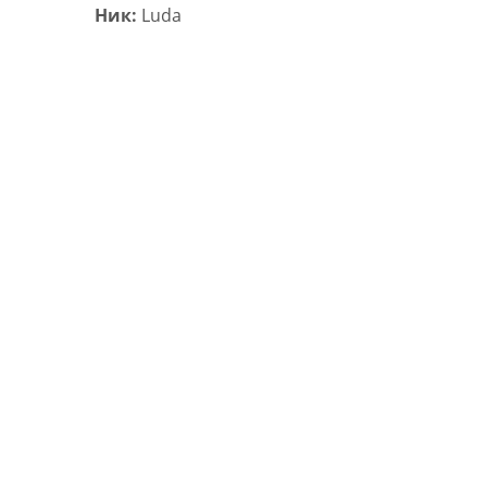
Ник:
Luda