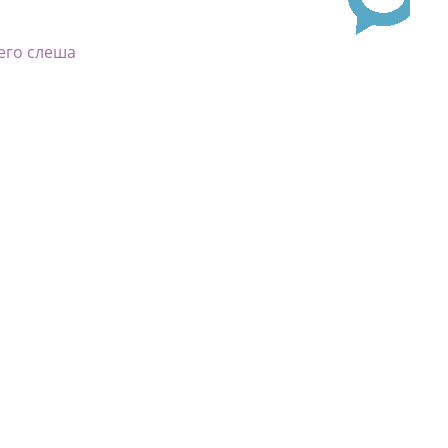
его слеша