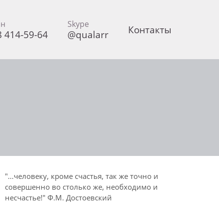
он
Skype
Контакты
8 414-59-64
@qualarr
"...человеку, кроме счастья, так же точно и
совершенно во столько же, необходимо и
несчастье!" Ф.М. Достоевский