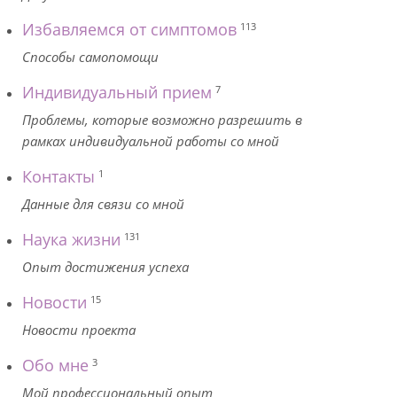
Избавляемся от симптомов
113
Способы самопомощи
Индивидуальный прием
7
Проблемы, которые возможно разрешить в
рамках индивидуальной работы со мной
Контакты
1
Данные для связи со мной
Наука жизни
131
Опыт достижения успеха
Новости
15
Новости проекта
Обо мне
3
Мой профессиональный опыт