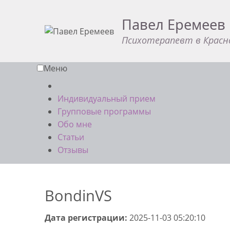
Павел Еремеев
Психотерапевт в Красн
Меню
Индивидуальный прием
Групповые программы
Обо мне
Статьи
Отзывы
BondinVS
Дата регистрации:
2025-11-03 05:20:10