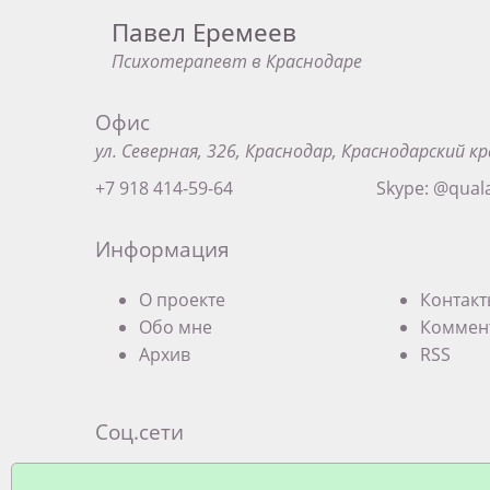
Павел Еремеев
Психотерапевт в Краснодаре
Офис
ул. Северная, 326, Краснодар, Краснодарский кр
+7 918 414-59-64
Skype: @qual
Информация
О проекте
Контак
Обо мне
Коммен
Архив
RSS
Соц.сети
Экзистенциальная терапевтическая груп