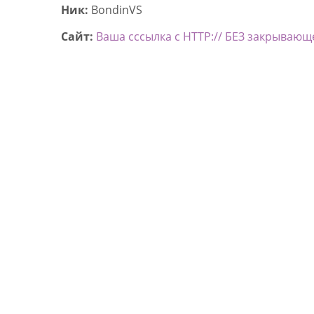
Ник:
BondinVS
Сайт:
Ваша сссылка с HTTP:// БЕЗ закрывающ