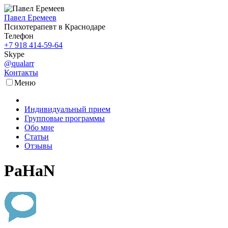
Павел Еремеев
Психотерапевт в Краснодаре
Телефон
+7 918 414-59-64
Skype
@qualarr
Контакты
Меню
Индивидуальный прием
Групповые программы
Обо мне
Статьи
Отзывы
PaHaN