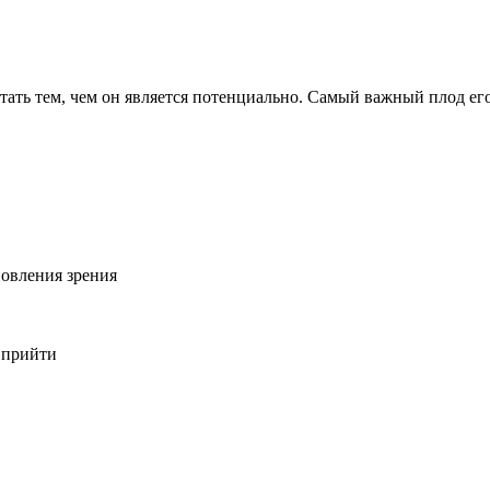
 стать тем, чем он является потенциально. Самый важный плод е
овления зрения
 прийти