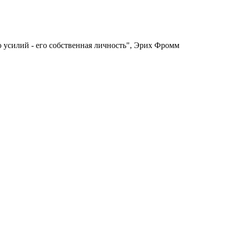
го усилий - его собственная личность", Эрих Фромм