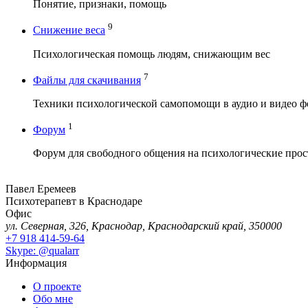
Понятие, признаки, помощь
9
Снижение веса
Психологическая помощь людям, снижающим вес
7
Файлы для скачивания
Техники психологической самопомощи в аудио и видео ф
1
Форум
Форум для свободного общения на психологические про
Павел Еремеев
Психотерапевт в Краснодаре
Офис
ул. Северная, 326, Краснодар, Краснодарский край, 350000
+7 918 414-59-64
Skype: @qualarr
Информация
О проекте
Обо мне