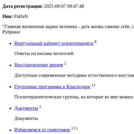
Дата регистрации:
2025-09-07 09:47:48
Ник:
PaHaN
"Главная жизненная задача человека - дать жизнь самому себе,
Рубрики
8
Виртуальный кабинет психотерапевта
Ответы на письма читателей
2
Восстановление зрения
Доступные современные методики естественного восстан
11
Групповые программы в Краснодаре
Психотерапевтические группы, на которые ко мне можно
2
Документы
Документы
113
Избавляемся от симптомов