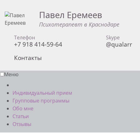
Павел Еремеев
Психотерапевт в Краснодаре
Телефон
Skype
+7 918 414-59-64
@qualarr
Контакты
Меню
Индивидуальный прием
Групповые программы
Обо мне
Статьи
Отзывы