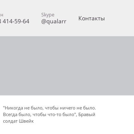
он
Skype
Контакты
8 414-59-64
@qualarr
"Никогда не было, чтобы ничего не было.
Всегда было, чтобы что-то было", Бравый
солдат Швейк