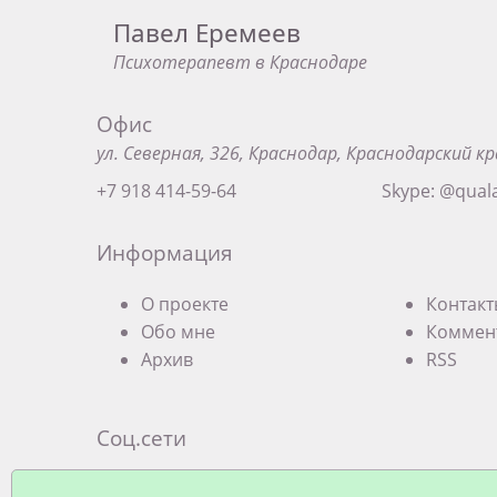
Павел Еремеев
Психотерапевт в Краснодаре
Офис
ул. Северная, 326, Краснодар, Краснодарский кр
+7 918 414-59-64
Skype: @qual
Информация
О проекте
Контак
Обо мне
Коммен
Архив
RSS
Соц.сети
Экзистенциальная терапевтическая груп