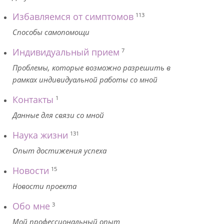
Избавляемся от симптомов
113
Способы самопомощи
Индивидуальный прием
7
Проблемы, которые возможно разрешить в
рамках индивидуальной работы со мной
Контакты
1
Данные для связи со мной
Наука жизни
131
Опыт достижения успеха
Новости
15
Новости проекта
Обо мне
3
Мой профессиональный опыт