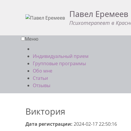
Павел Еремеев
Психотерапевт в Красн
Меню
Индивидуальный прием
Групповые программы
Обо мне
Статьи
Отзывы
Виктория
Дата регистрации:
2024-02-17 22:50:16