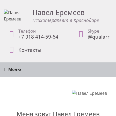
Павел Еремеев
Психотерапевт в Краснодаре
Телефон
Skype
+7 918 414-59-64
@qualarr
Контакты
Меню
Меня зовут Павел Еремеев