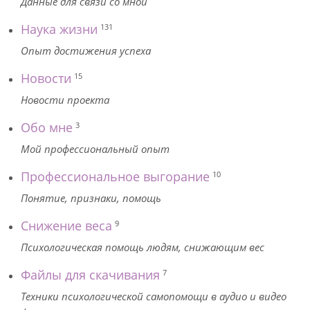
Данные для связи со мной
Наука жизни
131
Опыт достижения успеха
Новости
15
Новости проекта
Обо мне
3
Мой профессиональный опыт
Профессиональное выгорание
10
Понятие, признаки, помощь
Снижение веса
9
Психологическая помощь людям, снижающим вес
Файлы для скачивания
7
Техники психологической самопомощи в аудио и видео