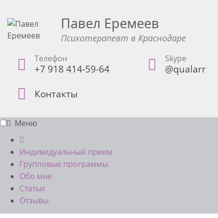
Павел Еремеев
Психотерапевт в Краснодаре
Телефон
Skype
+7 918 414-59-64
@qualarr
Контакты
Меню
Индивидуальный прием
Групповые программы
Обо мне
Статьи
Отзывы