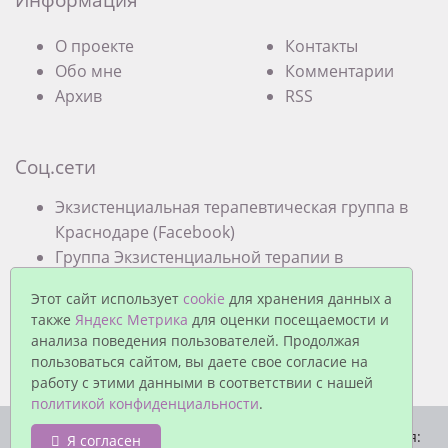
О проекте
Контакты
Обо мне
Комментарии
Архив
RSS
Соц.сети
Экзистенциальная терапевтическая группа в
Краснодаре (Facebook)
Группа Экзистенциальной терапии в
Краснодаре (VK)
Этот сайт использует
cookie
для хранения данных а
также
Яндекс Метрика
для оценки посещаемости и
анализа поведения пользователей. Продолжая
пользоваться сайтом, вы даете свое согласие на
работу с этими данными в соответствии с нашей
политикой конфиденциальности
.
© Павел Еремеев, 2026. Работает на
MaxSite CMS
| Время:
Я согласен