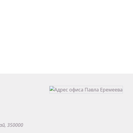
ай, 350000