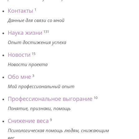
Контакты
1
Данные для связи со мной
Наука жизни
131
Опыт достижения успеха
Новости
15
Новости проекта
Обо мне
3
Мой профессиональный опыт
Профессиональное выгорание
10
Понятие, признаки, помощь
Снижение веса
9
Психологическая помощь людям, снижающим
вес