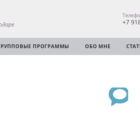
Телеф
+7 91
одаре
ГРУППОВЫЕ ПРОГРАММЫ
ОБО МНЕ
СТА