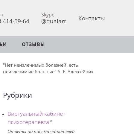
он
Skype
Контакты
8 414-59-64
@qualarr
ТЬИ
ОТЗЫВЫ
"Нет неизлечимых болезней, есть
неизлечимые больные" А. Е. Алексейчик
Рубрики
Виртуальный кабинет
психотерапевта
8
Ответы на письма читателей