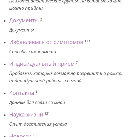
Психотерапевтические группы, на которые ко мне
можно прийти
Документы
2
Документы
Избавляемся от симптомов
113
Способы самопомощи
Индивидуальный прием
7
Проблемы, которые возможно разрешить в рамках
индивидуальной работы со мной
Контакты
1
Данные для связи со мной
Наука жизни
131
Опыт достижения успеха
Новости
15