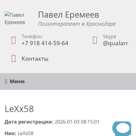
Павел Еремеев
Психотерапевт в Краснодаре
Телефон
Skype
+7 918 414-59-64
@qualarr
Контакты
Меню
LeXx58
Дата регистрации:
2026-01-03 08:15:01
Ник:
LeXx58