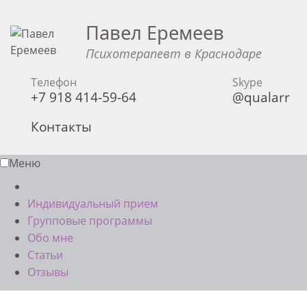
Павел Еремеев
Психотерапевт в Краснодаре
Телефон
Skype
+7 918 414-59-64
@qualarr
Контакты
Меню
Индивидуальный прием
Групповые программы
Обо мне
Статьи
Отзывы