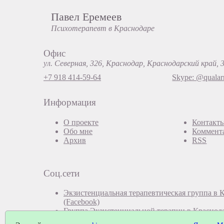
Павел Еремеев
Психотерапевт в Краснодаре
Офис
ул. Северная, 326, Краснодар, Краснодарский край, 
+7 918 414-59-64
Skype: @qualar
Информация
О проекте
Контакт
Обо мне
Коммент
Архив
RSS
Соц.сети
Экзистенциальная терапевтическая группа в 
(Facebook)
Группа Экзистенциальной терапии в Краснод