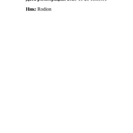
Ник:
Rodion