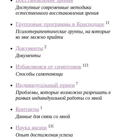
Восстановление зрения
Доступные современные методики
естественного восстановления зрения
11
Групповые программы в Краснодаре
Психотерапевтические группы, на которые
ко мне можно прийти
2
Документы
Документы
113
Избавляемся от симптомов
Способы самопомощи
7
Индивидуальный прием
Проблемы, которые возможно разрешить в
рамках индивидуальной работы со мной
1
Контакты
Данные для связи со мной
131
Наука жизни
Опыт достижения успеха