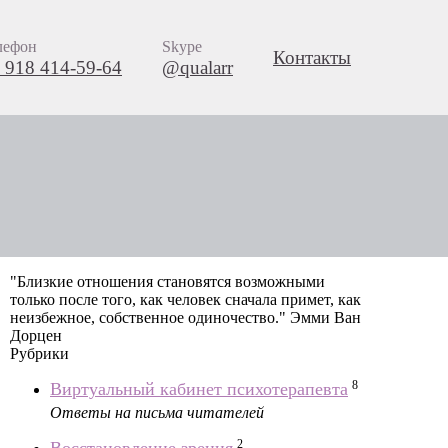
лефон
Skype
Контакты
 918 414-59-64
@qualarr
"Близкие отношения становятся возможными
только после того, как человек сначала примет, как
неизбежное, собственное одиночество." Эмми Ван
Дорцен
Рубрики
8
Виртуальный кабинет психотерапевта
Ответы на письма читателей
2