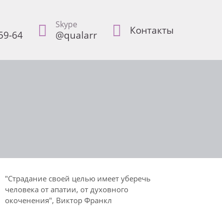
Skype
Контакты
59-64
@qualarr
"Страдание своей целью имеет уберечь
человека от апатии, от духовного
окоченения", Виктор Франкл