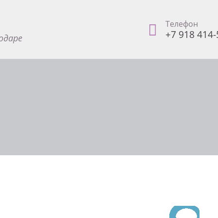
Телефон
+7 918 414-
одаре