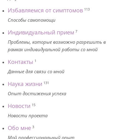
Избавляемся от симптомов
113
Способы самопомощи
Индивидуальный прием
7
Проблемы, которые возможно разрешить в
рамках индивидуальной работы со мной
Контакты
1
Данные для связи со мной
Наука жизни
131
Опыт достижения успеха
Новости
15
Новости проекта
Обо мне
3
Мой профессиональный опыт