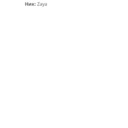
Ник:
Zaya