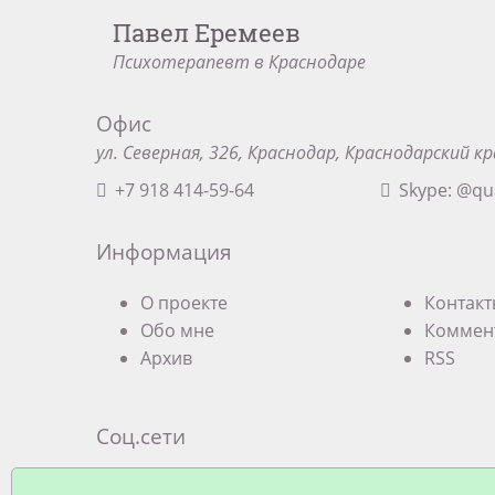
Павел Еремеев
Психотерапевт в Краснодаре
Офис
ул. Северная, 326, Краснодар, Краснодарский кр
+7 918 414-59-64
Skype: @qu
Информация
О проекте
Контак
Обо мне
Коммен
Архив
RSS
Соц.сети
Экзистенциальная терапевтическая груп