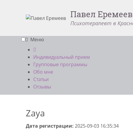
Павел Еремеев
Психотерапевт в Красн
Меню
Индивидуальный прием
Групповые программы
Обо мне
Статьи
Отзывы
Zaya
Дата регистрации:
2025-09-03 16:35:34