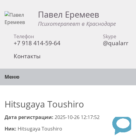
Павел Еремеев
Психотерапевт в Краснодаре
Телефон
Skype
+7 918 414-59-64
@qualarr
Контакты
Меню
Hitsugaya Toushiro
Дата регистрации:
2025-10-26 12:17:52
Ник:
Hitsugaya Toushiro