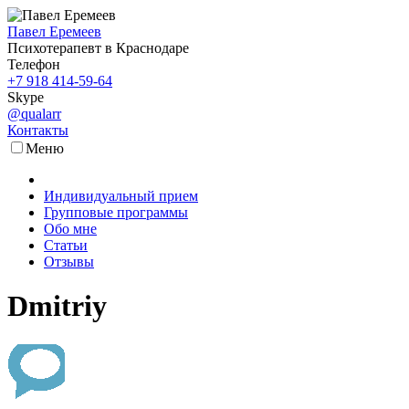
Павел Еремеев
Психотерапевт в Краснодаре
Телефон
+7 918 414-59-64
Skype
@qualarr
Контакты
Меню
Индивидуальный прием
Групповые программы
Обо мне
Статьи
Отзывы
Dmitriy