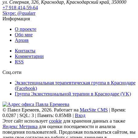
ул. Северная, 326, Краснодар, Краснодарский край, 350000
+7 918 414-59-64
Skype: @qualarr
Информация
О проекте
Обо мне
Архив
Контакты
Комментарии
RSS
Соц.сети
Экзистенциальная терапевтическая группа в Краснодаре
(Facebook)
Группа Экзистенциальной терапии в Краснодаре (VK)
© Павел Еремеев, 2026. Работает на
MaxSite CMS
| Время:
0.0287 | SQL: 3 | Память: 0.85MB
|
Вход
Этот сайт использует
cookie
для хранения данных а также
Яндекс Метрика
для оценки посещаемости и анализа
поведения пользователей. Продолжая пользоваться сайтом, вы
даете свое согласие на работу с этими данными в