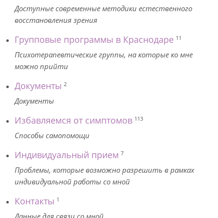
Доступные современные методики естественного
восстановления зрения
Групповые программы в Краснодаре
11
Психотерапевтические группы, на которые ко мне
можно прийти
Документы
2
Документы
Избавляемся от симптомов
113
Способы самопомощи
Индивидуальный прием
7
Проблемы, которые возможно разрешить в рамках
индивидуальной работы со мной
Контакты
1
Данные для связи со мной