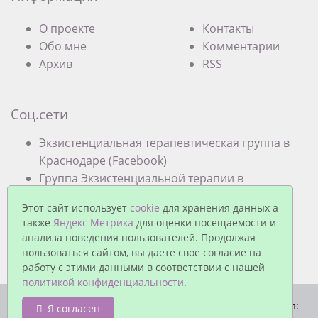
О проекте
Контакты
Обо мне
Комментарии
Архив
RSS
Соц.сети
Экзистенциальная терапевтическая группа в
Краснодаре (Facebook)
Группа Экзистенциальной терапии в
Краснодаре (VK)
Этот сайт использует
cookie
для хранения данных а
также
Яндекс Метрика
для оценки посещаемости и
анализа поведения пользователей. Продолжая
пользоваться сайтом, вы даете свое согласие на
работу с этими данными в соответствии с нашей
политикой конфиденциальности
.
© Павел Еремеев, 2026. Работает на
MaxSite CMS
| Время:
Я согласен