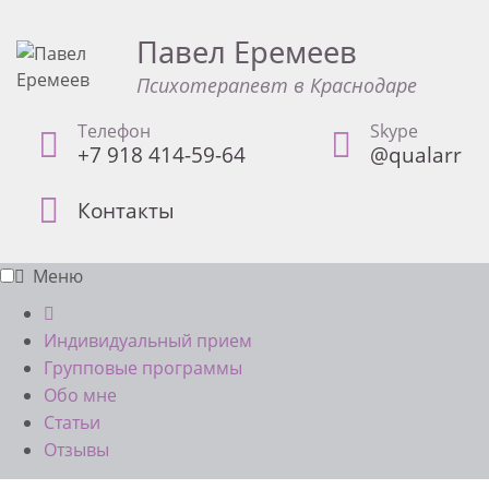
Павел Еремеев
Психотерапевт в Краснодаре
Телефон
Skype
+7 918 414-59-64
@qualarr
Контакты
Меню
Индивидуальный прием
Групповые программы
Обо мне
Статьи
Отзывы