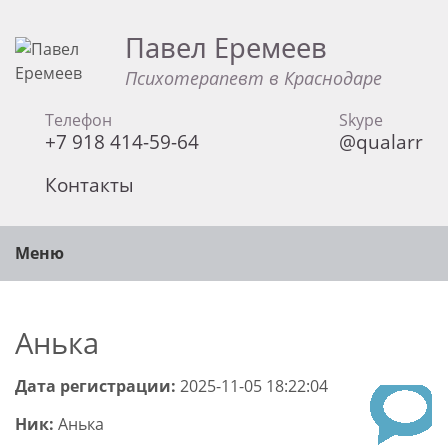
Павел Еремеев
Психотерапевт в Краснодаре
Телефон
Skype
+7 918 414-59-64
@qualarr
Контакты
Меню
Анька
Дата регистрации:
2025-11-05 18:22:04
Ник:
Анька