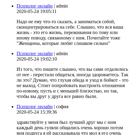
Психолог онлайн
| admin
2020-05-24 19:05:11
Надо не ему что-то сказать, а заниматься собой,
сконцентрироваться на себе. Слышно, что вся ваша
жизнь - это его жизнь, переживания по тому или
иному поводу, связанному с ним. Почитайте тоже
"Женщины, которые любят слишком сильно"
Психолог онлайн
| admin
2020-05-24 19:02:10
Из того, что пишете слышно, что вы сами отдалились
от нее - перестали общаться, иногда здороваетесь. Так
ли это? Думаю, что глухая обида и уход в бойкот - это
не выход. Стоит попробовать выстроить отношения
по-новому, пусть и с меньшей близостью, но так,
чтобы вы друг у друга все равно были.
Психолог онлайн
| софия
2020-05-24 15:39:36
здравствуйте у меня был лучший друг мы с ним
каждый день гуляли общались очень хорошо потом
моя подруга я ей рассказывала что мол я его очень