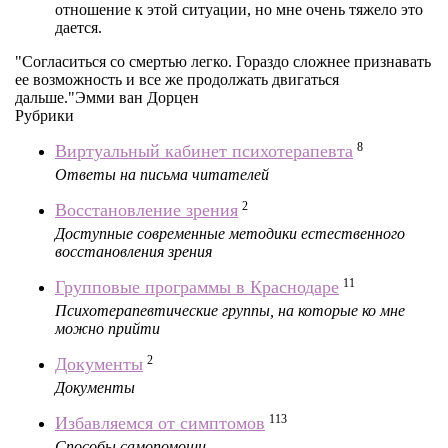
отношение к этой ситуации, но мне очень тяжело это
дается.
"Согласиться со смертью легко. Гораздо сложнее признавать
ее возможность и все же продолжать двигаться
дальше."Эмми ван Дорцен
Рубрики
8
Виртуальный кабинет психотерапевта
Ответы на письма читателей
2
Восстановление зрения
Доступные современные методики естественного
восстановления зрения
11
Групповые программы в Краснодаре
Психотерапевтические группы, на которые ко мне
можно прийти
2
Документы
Документы
113
Избавляемся от симптомов
Способы самопомощи