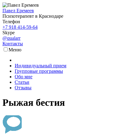
Павел Еремеев
Психотерапевт в Краснодаре
Телефон
+7 918 414-59-64
Skype
@qualarr
Контакты
Меню
Индивидуальный прием
Групповые программы
Обо мне
Статьи
Отзывы
Рыжая бестия