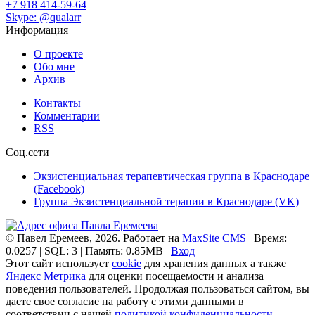
+7 918 414-59-64
Skype: @qualarr
Информация
О проекте
Обо мне
Архив
Контакты
Комментарии
RSS
Соц.сети
Экзистенциальная терапевтическая группа в Краснодаре
(Facebook)
Группа Экзистенциальной терапии в Краснодаре (VK)
© Павел Еремеев, 2026. Работает на
MaxSite CMS
| Время:
0.0257 | SQL: 3 | Память: 0.85MB
|
Вход
Этот сайт использует
cookie
для хранения данных а также
Яндекс Метрика
для оценки посещаемости и анализа
поведения пользователей. Продолжая пользоваться сайтом, вы
даете свое согласие на работу с этими данными в
соответствии с нашей
политикой конфиденциальности
.