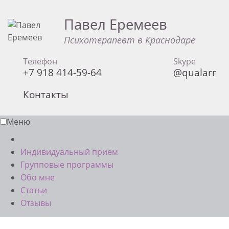
Павел Еремеев
Психотерапевт в Краснодаре
Телефон
Skype
+7 918 414-59-64
@qualarr
Контакты
Меню
Индивидуальный прием
Групповые программы
Обо мне
Статьи
Отзывы