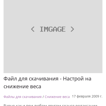
Файл для скачивания - Настрой на
снижение веса
17 февраля 2009 г.
Файлы для скачивания
/
Снижение веса
Равно как и при любом другом сеансе релаксации