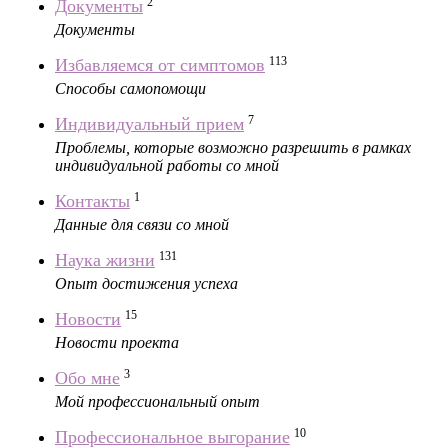
2
Документы
Документы
113
Избавляемся от симптомов
Способы самопомощи
7
Индивидуальный прием
Проблемы, которые возможно разрешить в рамках
индивидуальной работы со мной
1
Контакты
Данные для связи со мной
131
Наука жизни
Опыт достижения успеха
15
Новости
Новости проекта
3
Обо мне
Мой профессиональный опыт
10
Профессиональное выгорание