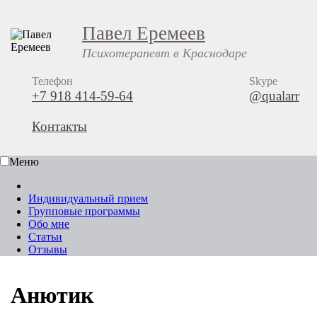
Павел Еремеев
Психотерапевт в Краснодаре
Телефон
Skype
+7 918 414-59-64
@qualarr
Контакты
Меню
Индивидуальный прием
Групповые программы
Обо мне
Статьи
Отзывы
Анютик