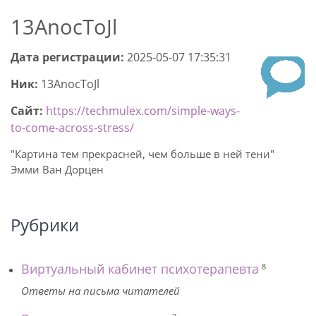
13AnocToJl
Дата регистрации:
2025-05-07 17:35:31
Ник:
13AnocToJl
Сайт:
https://techmulex.com/simple-ways-
to-come-across-stress/
"Картина тем прекрасней, чем больше в ней тени"
Эмми Ван Дорцен
Рубрики
Виртуальный кабинет психотерапевта
8
Ответы на письма читателей