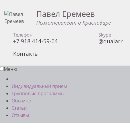
Павел Еремеев
Психотерапевт в Краснодаре
Телефон
Skype
+7 918 414-59-64
@qualarr
Контакты
Меню
Индивидуальный прием
Групповые программы
Обо мне
Статьи
Отзывы