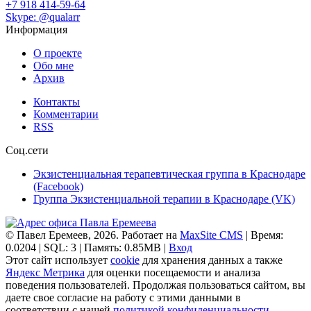
+7 918 414-59-64
Skype: @qualarr
Информация
О проекте
Обо мне
Архив
Контакты
Комментарии
RSS
Соц.сети
Экзистенциальная терапевтическая группа в Краснодаре
(Facebook)
Группа Экзистенциальной терапии в Краснодаре (VK)
© Павел Еремеев, 2026. Работает на
MaxSite CMS
| Время:
0.0204 | SQL: 3 | Память: 0.85MB
|
Вход
Этот сайт использует
cookie
для хранения данных а также
Яндекс Метрика
для оценки посещаемости и анализа
поведения пользователей. Продолжая пользоваться сайтом, вы
даете свое согласие на работу с этими данными в
соответствии с нашей
политикой конфиденциальности
.