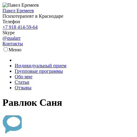
Павел Еремеев
Психотерапевт в Краснодаре
Телефон
+7 918 414-59-64
Skype
@qualarr
Контакты
Меню
Индивидуальный прием
Групповые программы
Обо мне
Статьи
Отзывы
Равлюк Саня