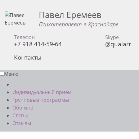
Павел Еремеев
Психотерапевт в Краснодаре
Телефон
Skype
+7 918 414-59-64
@qualarr
Контакты
Меню
Индивидуальный прием
Групповые программы
Обо мне
Статьи
Отзывы