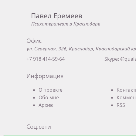
Павел Еремеев
Психотерапевт в Краснодаре
Офис
ул. Северная, 326, Краснодар, Краснодарский к
+7 918 414-59-64
Skype: @qual
Информация
О проекте
Контак
Обо мне
Коммен
Архив
RSS
Соц.сети