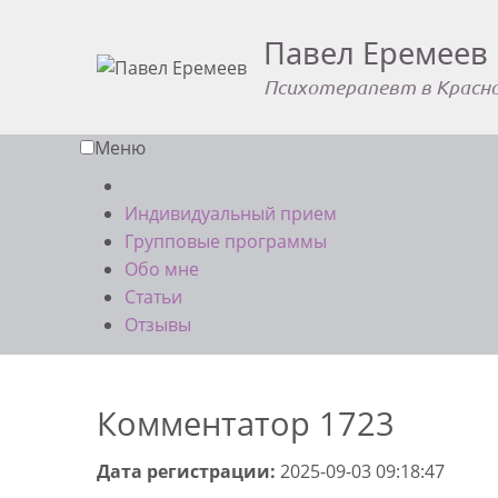
Павел Еремеев
Психотерапевт в Красн
Меню
Индивидуальный прием
Групповые программы
Обо мне
Статьи
Отзывы
Комментатор 1723
Дата регистрации:
2025-09-03 09:18:47