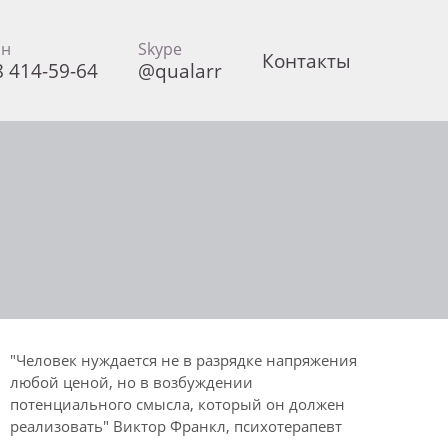
он
Skype
Контакты
8 414-59-64
@qualarr
"Человек нуждается не в разрядке напряжения
любой ценой, но в возбуждении
потенциального смысла, который он должен
реализовать" Виктор Франкл, психотерапевт