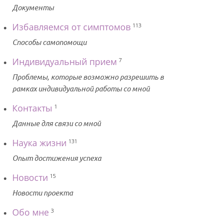
Документы
Избавляемся от симптомов
113
Способы самопомощи
Индивидуальный прием
7
Проблемы, которые возможно разрешить в
рамках индивидуальной работы со мной
Контакты
1
Данные для связи со мной
Наука жизни
131
Опыт достижения успеха
Новости
15
Новости проекта
Обо мне
3