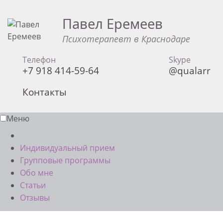
Павел Еремеев
Психотерапевт в Краснодаре
Телефон
Skype
+7 918 414-59-64
@qualarr
Контакты
Меню
Индивидуальный прием
Групповые программы
Обо мне
Статьи
Отзывы