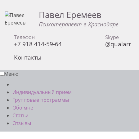
Павел Еремеев
Психотерапевт в Краснодаре
Телефон
Skype
+7 918 414-59-64
@qualarr
Контакты
Меню
Индивидуальный прием
Групповые программы
Обо мне
Статьи
Отзывы