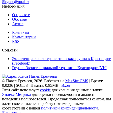
Skype: @qualarr
Информация
О проекте
Обо мне
Архив
Контакты
Комментарии
RSS
Соц.сети
Экзистенциальная терапевтическая группа в Краснодаре
(Facebook)
Группа Экзистенциальной терапии в Краснодаре (VK)
© Павел Еремеев, 2026. Работает на
MaxSite CMS
| Время:
0.0236 | SQL: 3 | Память: 0.85MB
|
Вход
Этот сайт использует
cookie
для хранения данных а также
Яндекс Метрика
для оценки посещаемости и анализа
поведения пользователей. Продолжая пользоваться сайтом, вы
даете свое согласие на работу с этими данными в
соответствии с нашей
политикой конфиденциальности
.
Я согласен