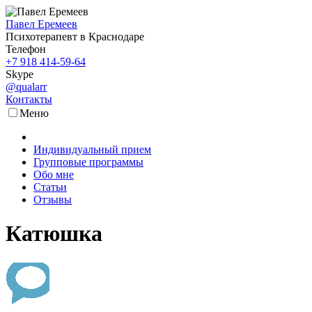
Павел Еремеев
Психотерапевт в Краснодаре
Телефон
+7 918 414-59-64
Skype
@qualarr
Контакты
Меню
Индивидуальный прием
Групповые программы
Обо мне
Статьи
Отзывы
Катюшка