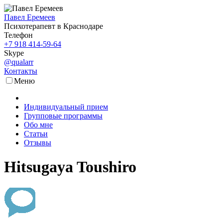
Павел Еремеев
Психотерапевт в Краснодаре
Телефон
+7 918 414-59-64
Skype
@qualarr
Контакты
Меню
Индивидуальный прием
Групповые программы
Обо мне
Статьи
Отзывы
Hitsugaya Toushiro