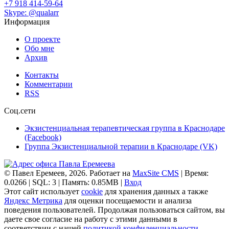
+7 918 414-59-64
Skype: @qualarr
Информация
О проекте
Обо мне
Архив
Контакты
Комментарии
RSS
Соц.сети
Экзистенциальная терапевтическая группа в Краснодаре
(Facebook)
Группа Экзистенциальной терапии в Краснодаре (VK)
© Павел Еремеев, 2026. Работает на
MaxSite CMS
| Время:
0.0266 | SQL: 3 | Память: 0.85MB
|
Вход
Этот сайт использует
cookie
для хранения данных а также
Яндекс Метрика
для оценки посещаемости и анализа
поведения пользователей. Продолжая пользоваться сайтом, вы
даете свое согласие на работу с этими данными в
соответствии с нашей
политикой конфиденциальности
.