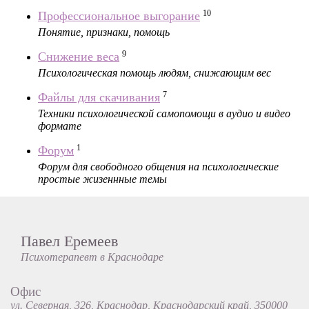
10
Профессиональное выгорание
Понятие, признаки, помощь
9
Снижение веса
Психологическая помощь людям, снижающим вес
7
Файлы для скачивания
Техники психологической самопомощи в аудио и видео
формате
1
Форум
Форум для свободного общения на психологические
простые жизеннные темы
Павел Еремеев
Психотерапевт в Краснодаре
Офис
ул. Северная, 326, Краснодар, Краснодарский край, 350000