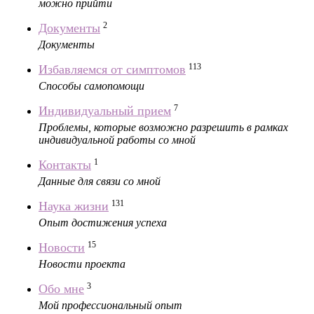
можно прийти
2
Документы
Документы
113
Избавляемся от симптомов
Способы самопомощи
7
Индивидуальный прием
Проблемы, которые возможно разрешить в рамках
индивидуальной работы со мной
1
Контакты
Данные для связи со мной
131
Наука жизни
Опыт достижения успеха
15
Новости
Новости проекта
3
Обо мне
Мой профессиональный опыт