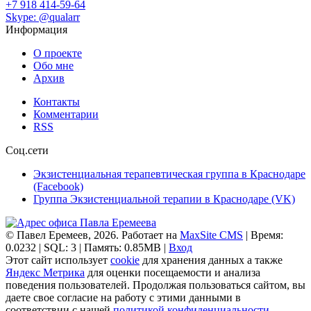
+7 918 414-59-64
Skype: @qualarr
Информация
О проекте
Обо мне
Архив
Контакты
Комментарии
RSS
Соц.сети
Экзистенциальная терапевтическая группа в Краснодаре
(Facebook)
Группа Экзистенциальной терапии в Краснодаре (VK)
© Павел Еремеев, 2026. Работает на
MaxSite CMS
| Время:
0.0232 | SQL: 3 | Память: 0.85MB
|
Вход
Этот сайт использует
cookie
для хранения данных а также
Яндекс Метрика
для оценки посещаемости и анализа
поведения пользователей. Продолжая пользоваться сайтом, вы
даете свое согласие на работу с этими данными в
соответствии с нашей
политикой конфиденциальности
.