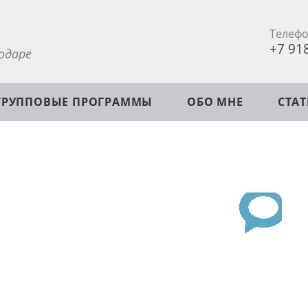
Телеф
+7 91
одаре
ГРУППОВЫЕ ПРОГРАММЫ
ОБО МНЕ
СТА