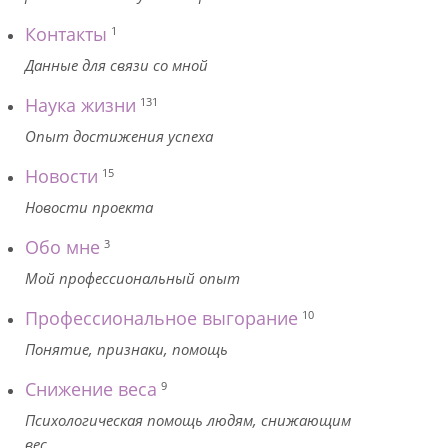
Контакты
1
Данные для связи со мной
Наука жизни
131
Опыт достижения успеха
Новости
15
Новости проекта
Обо мне
3
Мой профессиональный опыт
Профессиональное выгорание
10
Понятие, признаки, помощь
Снижение веса
9
Психологическая помощь людям, снижающим
вес