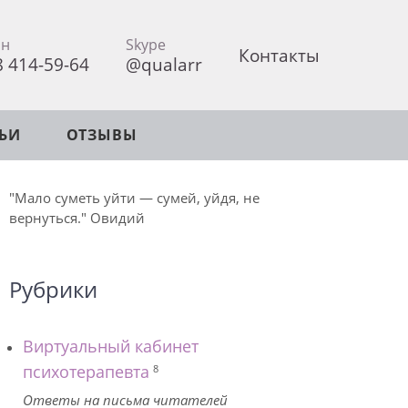
он
Skype
Контакты
8 414-59-64
@qualarr
ТЬИ
ОТЗЫВЫ
"Мало суметь уйти — сумей, уйдя, не
вернуться." Овидий
Рубрики
Виртуальный кабинет
психотерапевта
8
Ответы на письма читателей