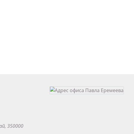
ай, 350000