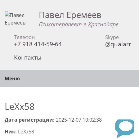
Павел Еремеев
Психотерапевт в Краснодаре
Телефон
Skype
+7 918 414-59-64
@qualarr
Контакты
Меню
LeXx58
Дата регистрации:
2025-12-07 10:02:38
Ник:
LeXx58