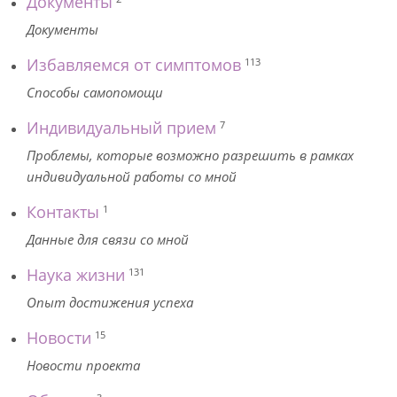
Документы
Документы
Избавляемся от симптомов
113
Способы самопомощи
Индивидуальный прием
7
Проблемы, которые возможно разрешить в рамках
индивидуальной работы со мной
Контакты
1
Данные для связи со мной
Наука жизни
131
Опыт достижения успеха
Новости
15
Новости проекта