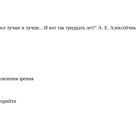
се лучше и лучше... И вот так тридцать лет!" А. Е. Алексейчик
овления зрения
 прийти