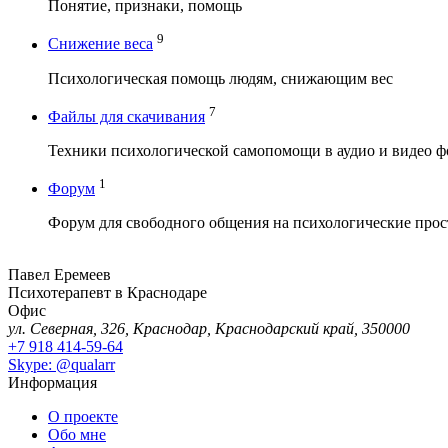
Понятие, признаки, помощь
9
Снижение веса
Психологическая помощь людям, снижающим вес
7
Файлы для скачивания
Техники психологической самопомощи в аудио и видео ф
1
Форум
Форум для свободного общения на психологические про
Павел Еремеев
Психотерапевт в Краснодаре
Офис
ул. Северная, 326, Краснодар, Краснодарский край, 350000
+7 918 414-59-64
Skype: @qualarr
Информация
О проекте
Обо мне