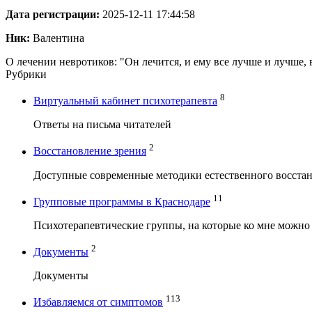
Дата регистрации:
2025-12-11 17:44:58
Ник:
Валентина
О лечении невротиков: "Он лечится, и ему все лучше и лучше, в
Рубрики
8
Виртуальный кабинет психотерапевта
Ответы на письма читателей
2
Восстановление зрения
Доступные современные методики естественного восстан
11
Групповые программы в Краснодаре
Психотерапевтические группы, на которые ко мне можно
2
Документы
Документы
113
Избавляемся от симптомов