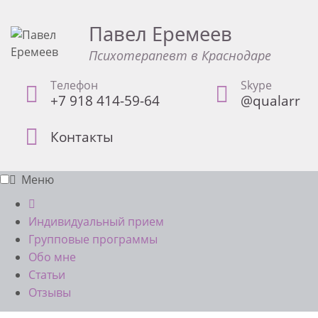
Павел Еремеев
Психотерапевт в Краснодаре
Телефон
Skype
+7 918 414-59-64
@qualarr
Контакты
Меню
Индивидуальный прием
Групповые программы
Обо мне
Статьи
Отзывы