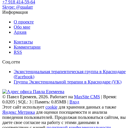
+7 918 414-59-64
Skype: @qualarr
Информация
О проекте
Обо мне
Архив
Контакты
Комментарии
RSS
Соц.сети
Экзистенциальная терапевтическая группа в Краснодаре
(Facebook)
Группа Экзистенциальной терапии в Краснодаре (VK)
© Павел Еремеев, 2026. Работает на
MaxSite CMS
| Время:
0.0205 | SQL: 3 | Память: 0.85MB
|
Вход
Этот сайт использует
cookie
для хранения данных а также
Яндекс Метрика
для оценки посещаемости и анализа
поведения пользователей. Продолжая пользоваться сайтом, вы
даете свое согласие на работу с этими данными в
соответствии с нашей
политикой конфиденциальности
.