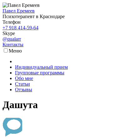
Павел Еремеев
Психотерапевт в Краснодаре
Телефон
+7 918 414-59-64
Skype
@qualarr
Контакты
Меню
Индивидуальный прием
Групповые программы
Обо мне
Статьи
Отзывы
Дашута