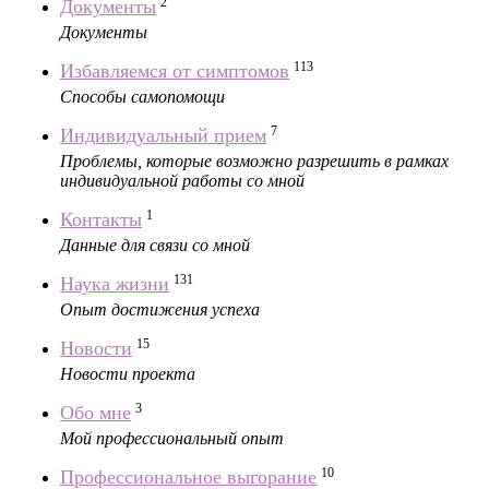
2
Документы
Документы
113
Избавляемся от симптомов
Способы самопомощи
7
Индивидуальный прием
Проблемы, которые возможно разрешить в рамках
индивидуальной работы со мной
1
Контакты
Данные для связи со мной
131
Наука жизни
Опыт достижения успеха
15
Новости
Новости проекта
3
Обо мне
Мой профессиональный опыт
10
Профессиональное выгорание