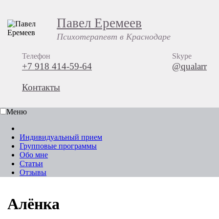
Павел Еремеев
Психотерапевт в Краснодаре
Телефон
Skype
+7 918 414-59-64
@qualarr
Контакты
Меню
Индивидуальный прием
Групповые программы
Обо мне
Статьи
Отзывы
Алёнка