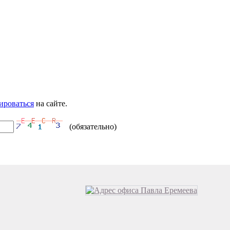
ироваться
на сайте.
(обязательно)