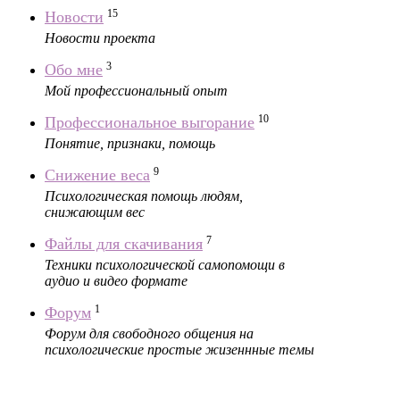
15
Новости
Новости проекта
3
Обо мне
Мой профессиональный опыт
10
Профессиональное выгорание
Понятие, признаки, помощь
9
Снижение веса
Психологическая помощь людям,
снижающим вес
7
Файлы для скачивания
Техники психологической самопомощи в
аудио и видео формате
1
Форум
Форум для свободного общения на
психологические простые жизеннные темы