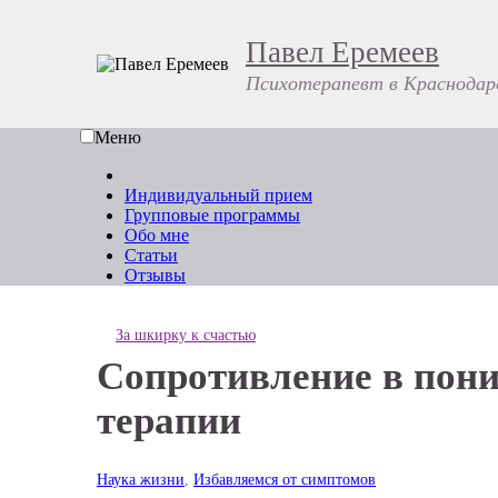
Павел Еремеев
Психотерапевт в Краснодар
Меню
Индивидуальный прием
Групповые программы
Обо мне
Статьи
Отзывы
За шкирку к счастью
Сопротивление в пон
терапии
Наука жизни
,
Избавляемся от симптомов