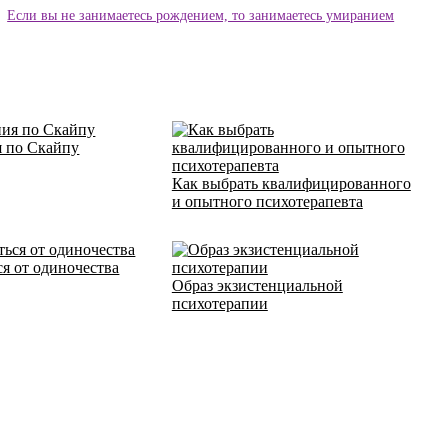
Если вы не занимаетесь рождением, то занимаетесь умиранием
я по Скайпу
Как выбрать квалифицированного
и опытного психотерапевта
ся от одиночества
Образ экзистенциальной
психотерапии