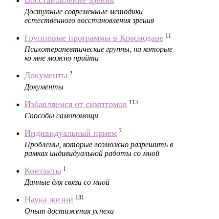
Восстановление зрения
Доступные современные методики
естественного восстановления зрения
11
Групповые программы в Краснодаре
Психотерапевтические группы, на которые
ко мне можно прийти
2
Документы
Документы
113
Избавляемся от симптомов
Способы самопомощи
7
Индивидуальный прием
Проблемы, которые возможно разрешить в
рамках индивидуальной работы со мной
1
Контакты
Данные для связи со мной
131
Наука жизни
Опыт достижения успеха