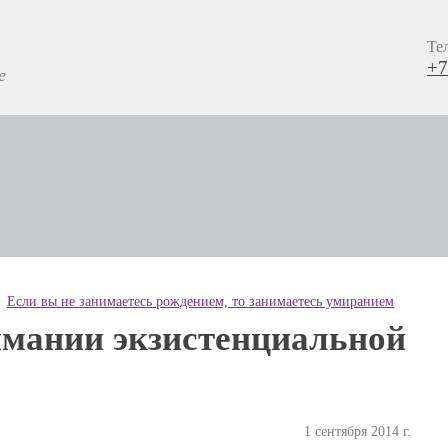
Те
+7
е
Если вы не занимаетесь рождением, то занимаетесь умиранием
имании экзистенциальной
1 сентября 2014 г.